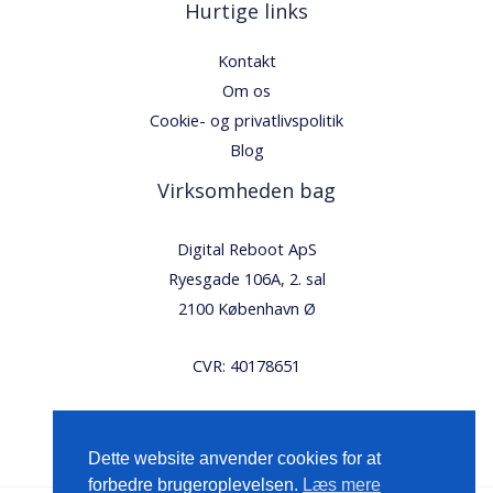
Hurtige links
Kontakt
Om os
Cookie- og privatlivspolitik
Blog
Virksomheden bag
Digital Reboot ApS
Ryesgade 106A, 2. sal
2100 København Ø
CVR: 40178651
Dette website anvender cookies for at
forbedre brugeroplevelsen.
Læs mere